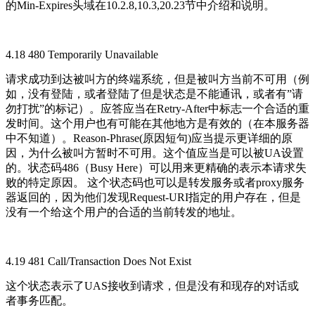
的Min-Expires头域在10.2.8,10.3,20.23节中介绍和说明。
4.18 480 Temporarily Unavailable
请求成功到达被叫方的终端系统，但是被叫方当前不可用（例
如，没有登陆，或者登陆了但是状态是不能通讯，或者有”请
勿打扰”的标记）。应答应当在Retry-After中标志一个合适的重
发时间。这个用户也有可能在其他地方是有效的（在本服务器
中不知道）。Reason-Phrase(原因短句)应当提示更详细的原
因，为什么被叫方暂时不可用。这个值应当是可以被UA设置
的。状态码486（Busy Here）可以用来更精确的表示本请求失
败的特定原因。 这个状态码也可以是转发服务或者proxy服务
器返回的，因为他们发现Request-URI指定的用户存在，但是
没有一个给这个用户的合适的当前转发的地址。
4.19 481 Call/Transaction Does Not Exist
这个状态表示了UAS接收到请求，但是没有和现存的对话或
者事务匹配。