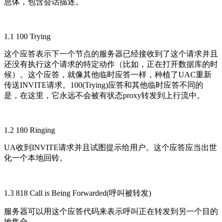
息体，包含会话描述。
1.1 100 Trying
这个应答表示下一个节点的服务器已经接收到了这个请求并且
还没有执行这个请求的特定动作（比如，正在打开数据库的时
候）。这个应答，就像其他临时应答一样，种植了UAC重新
传送INVITE请求。100(Trying)应答和其他临时应答不同的
是，在这里，它永远不会被有状态proxy转发到上行流中。
1.2 180 Ringing
UA收到INVITE请求并且试图提示给用户。这个应答应当出世
化一个本地回铃。
1.3 818 Call is Being Forwarded(呼叫被转发)
服务器可以用这个应答代码来表示呼叫正在转发到另一个目的
地集合。