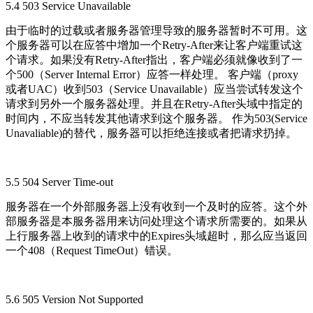
5.4 503 Service Unavailable
由于临时的过载或者服务器管理导致的服务器暂时不可用。这
个服务器可以在应答中增加一个Retry-After来让客户端重试这
个请求。如果没有Retry-After指出，客户端必须就像收到了一
个500（Server Internal Error）应答一样处理。 客户端（proxy
或者UAC）收到503（Service Unavailable）应当尝试转发这个
请求到另外一个服务器处理。并且在Retry-After头域中指定的
时间内，不应当转发其他请求到这个服务器。 作为503(Service
Unavaliable)的替代，服务器可以拒绝连接或者把请求扔掉。
5.5 504 Server Time-out
服务器在一个外部服务器上没有收到一个及时的应答。这个外
部服务器是本服务器用来访问处理这个请求所需要的。如果从
上行服务器上收到的请求中的Expires头域超时，那么应当返回
一个408（Request TimeOut）错误。
5.6 505 Version Not Supported