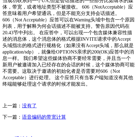
当成功联系到一个UA,但是会话描述的一些部分比如请求的媒
体，带宽，或者地址类型不被接收。 606（NotAcceptable）应
答意味着用户希望通讯，但是不能充分支持会话描述。
606（Not Acceptable）应答可以在Warning头域中包含一个原因
列表，用于解释为何会话描述不能被支持。警告原因代码在
20.43节中列出。 在应答中，可以出现一个包含媒体兼容性描
述的消息体，这个消息体的格式根据INVITE请求中的Accept
头域指出的格式进行规格化（如果没有Accept头域，那么就是
application/sdp），就像给OPTIONS亲求的200(OK)应答中的消
息一样。 我们希望这些媒体协商不要经常需要，并且当一个
新用户被邀请加入已经存在的会话的时候，这个媒体协商可能
不需要。这取决于邀请的初始化者是否需要对606（Not
Acceptable）进行处理。 这个应答只有当客户端知道没有其他
终端能够处理这个请求的时候才能发出。
上一篇：
没有了
下一篇：
语音编码的带宽计算