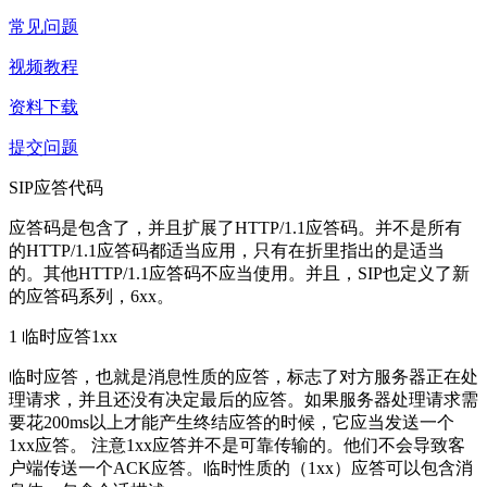
常见问题
视频教程
资料下载
提交问题
SIP应答代码
应答码是包含了，并且扩展了HTTP/1.1应答码。并不是所有
的HTTP/1.1应答码都适当应用，只有在折里指出的是适当
的。其他HTTP/1.1应答码不应当使用。并且，SIP也定义了新
的应答码系列，6xx。
1 临时应答1xx
临时应答，也就是消息性质的应答，标志了对方服务器正在处
理请求，并且还没有决定最后的应答。如果服务器处理请求需
要花200ms以上才能产生终结应答的时候，它应当发送一个
1xx应答。 注意1xx应答并不是可靠传输的。他们不会导致客
户端传送一个ACK应答。临时性质的（1xx）应答可以包含消