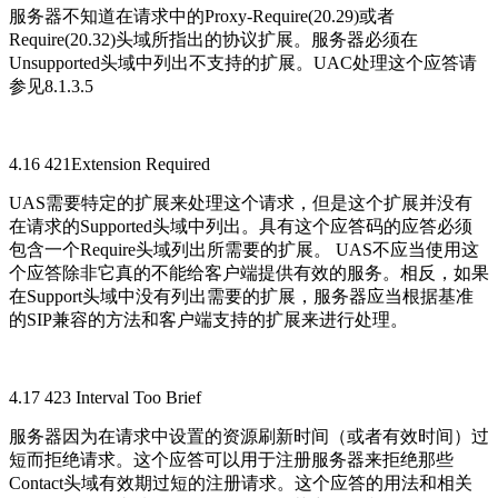
服务器不知道在请求中的Proxy-Require(20.29)或者
Require(20.32)头域所指出的协议扩展。服务器必须在
Unsupported头域中列出不支持的扩展。UAC处理这个应答请
参见8.1.3.5
4.16 421Extension Required
UAS需要特定的扩展来处理这个请求，但是这个扩展并没有
在请求的Supported头域中列出。具有这个应答码的应答必须
包含一个Require头域列出所需要的扩展。 UAS不应当使用这
个应答除非它真的不能给客户端提供有效的服务。相反，如果
在Support头域中没有列出需要的扩展，服务器应当根据基准
的SIP兼容的方法和客户端支持的扩展来进行处理。
4.17 423 Interval Too Brief
服务器因为在请求中设置的资源刷新时间（或者有效时间）过
短而拒绝请求。这个应答可以用于注册服务器来拒绝那些
Contact头域有效期过短的注册请求。这个应答的用法和相关